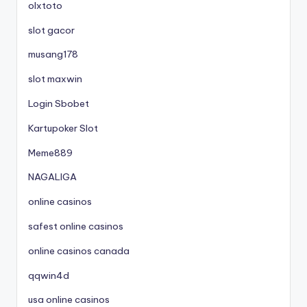
olxtoto
slot gacor
musang178
slot maxwin
Login Sbobet
Kartupoker Slot
Meme889
NAGALIGA
online casinos
safest online casinos
online casinos canada
qqwin4d
usa online casinos