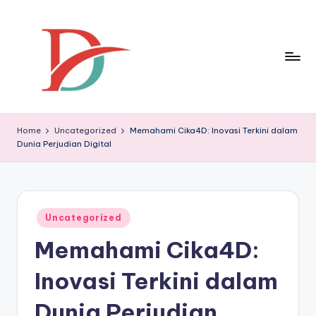
Skip
to
content
d
Big
stories,
a
Home
Uncategorized
Memahami Cika4D: Inovasi Terkini dalam
bigger
Dunia Perjudian Digital
il
perspectives.
y
s
Posted
n
Uncategorized
in
Memahami Cika4D:
a
p
Inovasi Terkini dalam
p
Dunia Perjudian
u