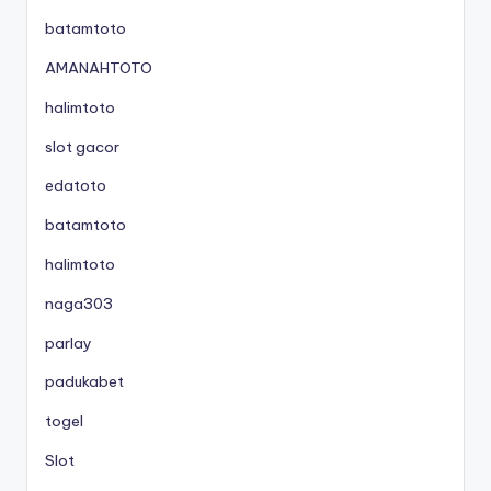
batamtoto
AMANAHTOTO
halimtoto
slot gacor
edatoto
batamtoto
halimtoto
naga303
parlay
padukabet
togel
Slot