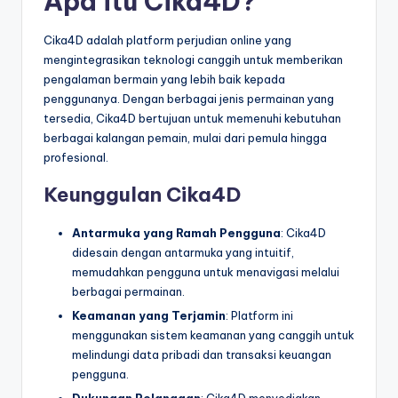
Apa itu Cika4D?
Cika4D adalah platform perjudian online yang
mengintegrasikan teknologi canggih untuk memberikan
pengalaman bermain yang lebih baik kepada
penggunanya. Dengan berbagai jenis permainan yang
tersedia, Cika4D bertujuan untuk memenuhi kebutuhan
berbagai kalangan pemain, mulai dari pemula hingga
profesional.
Keunggulan Cika4D
Antarmuka yang Ramah Pengguna
: Cika4D
didesain dengan antarmuka yang intuitif,
memudahkan pengguna untuk menavigasi melalui
berbagai permainan.
Keamanan yang Terjamin
: Platform ini
menggunakan sistem keamanan yang canggih untuk
melindungi data pribadi dan transaksi keuangan
pengguna.