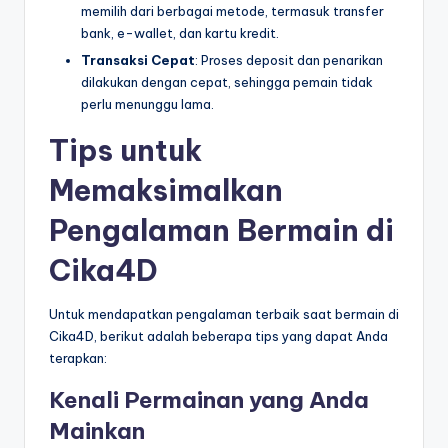
memilih dari berbagai metode, termasuk transfer
bank, e-wallet, dan kartu kredit.
Transaksi Cepat
: Proses deposit dan penarikan
dilakukan dengan cepat, sehingga pemain tidak
perlu menunggu lama.
Tips untuk
Memaksimalkan
Pengalaman Bermain di
Cika4D
Untuk mendapatkan pengalaman terbaik saat bermain di
Cika4D, berikut adalah beberapa tips yang dapat Anda
terapkan:
Kenali Permainan yang Anda
Mainkan