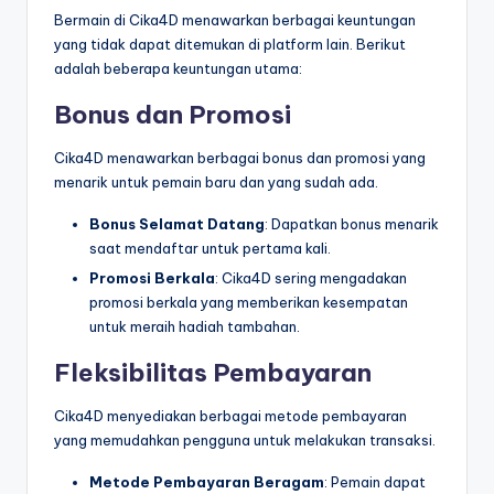
Bermain di Cika4D menawarkan berbagai keuntungan
yang tidak dapat ditemukan di platform lain. Berikut
adalah beberapa keuntungan utama:
Bonus dan Promosi
Cika4D menawarkan berbagai bonus dan promosi yang
menarik untuk pemain baru dan yang sudah ada.
Bonus Selamat Datang
: Dapatkan bonus menarik
saat mendaftar untuk pertama kali.
Promosi Berkala
: Cika4D sering mengadakan
promosi berkala yang memberikan kesempatan
untuk meraih hadiah tambahan.
Fleksibilitas Pembayaran
Cika4D menyediakan berbagai metode pembayaran
yang memudahkan pengguna untuk melakukan transaksi.
Metode Pembayaran Beragam
: Pemain dapat