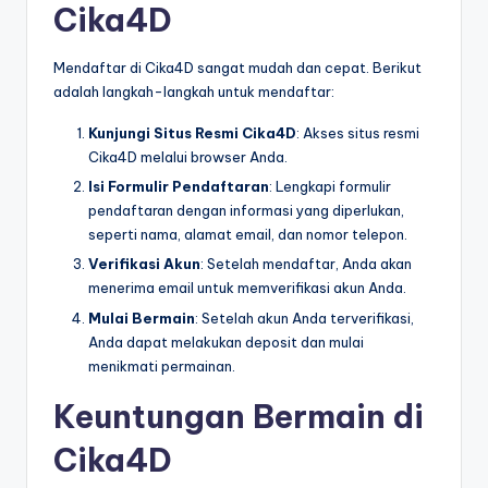
Cika4D
Mendaftar di Cika4D sangat mudah dan cepat. Berikut
adalah langkah-langkah untuk mendaftar:
Kunjungi Situs Resmi Cika4D
: Akses situs resmi
Cika4D melalui browser Anda.
Isi Formulir Pendaftaran
: Lengkapi formulir
pendaftaran dengan informasi yang diperlukan,
seperti nama, alamat email, dan nomor telepon.
Verifikasi Akun
: Setelah mendaftar, Anda akan
menerima email untuk memverifikasi akun Anda.
Mulai Bermain
: Setelah akun Anda terverifikasi,
Anda dapat melakukan deposit dan mulai
menikmati permainan.
Keuntungan Bermain di
Cika4D