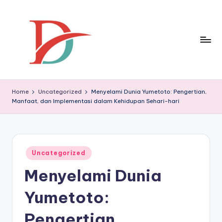
Skip
to
content
d
Big
stories,
a
Home
Uncategorized
Menyelami Dunia Yumetoto: Pengertian,
bigger
Manfaat, dan Implementasi dalam Kehidupan Sehari-hari
il
perspectives.
y
s
Posted
n
Uncategorized
in
Menyelami Dunia
a
p
Yumetoto:
p
Pengertian,
u