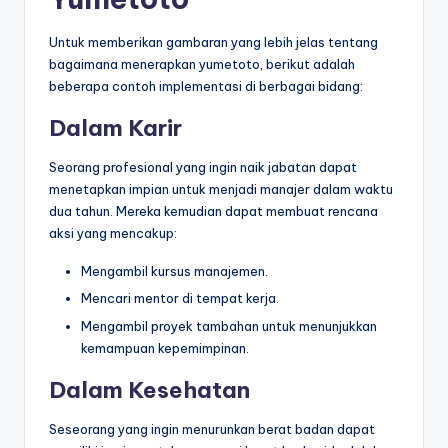
Untuk memberikan gambaran yang lebih jelas tentang
bagaimana menerapkan yumetoto, berikut adalah
beberapa contoh implementasi di berbagai bidang:
Dalam Karir
Seorang profesional yang ingin naik jabatan dapat
menetapkan impian untuk menjadi manajer dalam waktu
dua tahun. Mereka kemudian dapat membuat rencana
aksi yang mencakup:
Mengambil kursus manajemen.
Mencari mentor di tempat kerja.
Mengambil proyek tambahan untuk menunjukkan
kemampuan kepemimpinan.
Dalam Kesehatan
Seseorang yang ingin menurunkan berat badan dapat