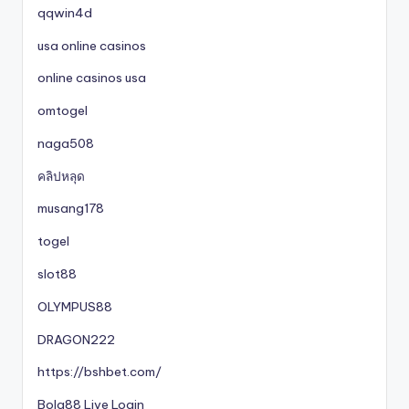
qqwin4d
usa online casinos
online casinos usa
omtogel
naga508
คลิปหลุด
musang178
togel
slot88
OLYMPUS88
DRAGON222
https://bshbet.com/
Bola88 Live Login