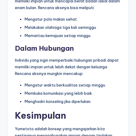
memiliki impian untuk mencapai berat badan ideal dalam
enam bulan. Rencana aksinya bisa meliputi:
Mengatur pola makan sehat.
Melakukan olahraga tiga kali seminggu.
Memantau kemajuan setiap minggu.
Dalam Hubungan
Individu yang ingin memperbaiki hubungan pribadi dapat
memiliki impian untuk lebih dekat dengan keluarga.
Rencana aksinya mungkin mencakup:
Mengatur waktu berkualitas setiap minggu.
Membuka komunikasi yang lebih baik.
Menghadiri konseling jika diperlukan.
Kesimpulan
Yumetoto adalah konsep yang mengajarkan kita
pentingnya menggabungkan impian dengan tindakan