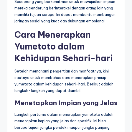
Seseorang yang berkomitmen untuk mewujudkan impian
mereka cenderung berinteraksi dengan orang lain yang
memiliki tujuan serupa. Ini dapat membantu membangun
jaringan sosial yang kuat dan dukungan emosional.
Cara Menerapkan
Yumetoto dalam
Kehidupan Sehari-hari
Setelah memahami pengertian dan manfaatnya, kini
saatnya untuk membahas cara menerapkan prinsip
yumetoto dalam kehidupan sehari-hari. Berikut adalah
langkah-langkah yang dapat diambil.
Menetapkan Impian yang Jelas
Langkah pertama dalam menerapkan yumetoto adalah
menetapkan impian yang jelas dan spesifik. Ini bisa
berupa tujuan jangka pendek maupun jangka panjang.