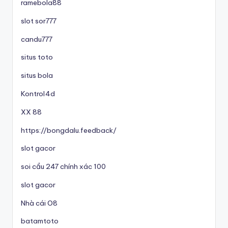
ramebola88
slot sor777
candu777
situs toto
situs bola
Kontrol4d
XX 88
https://bongdalu.feedback/
slot gacor
soi cầu 247 chính xác 100
slot gacor
Nhà cái O8
batamtoto