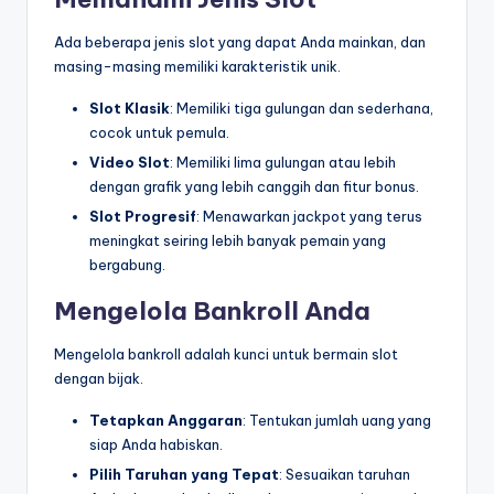
Ada beberapa jenis slot yang dapat Anda mainkan, dan
masing-masing memiliki karakteristik unik.
Slot Klasik
: Memiliki tiga gulungan dan sederhana,
cocok untuk pemula.
Video Slot
: Memiliki lima gulungan atau lebih
dengan grafik yang lebih canggih dan fitur bonus.
Slot Progresif
: Menawarkan jackpot yang terus
meningkat seiring lebih banyak pemain yang
bergabung.
Mengelola Bankroll Anda
Mengelola bankroll adalah kunci untuk bermain slot
dengan bijak.
Tetapkan Anggaran
: Tentukan jumlah uang yang
siap Anda habiskan.
Pilih Taruhan yang Tepat
: Sesuaikan taruhan