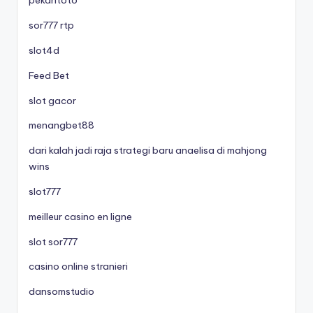
pekantoto
sor777 rtp
slot4d
Feed Bet
slot gacor
menangbet88
dari kalah jadi raja strategi baru anaelisa di mahjong
wins
slot777
meilleur casino en ligne
slot sor777
casino online stranieri
dansomstudio