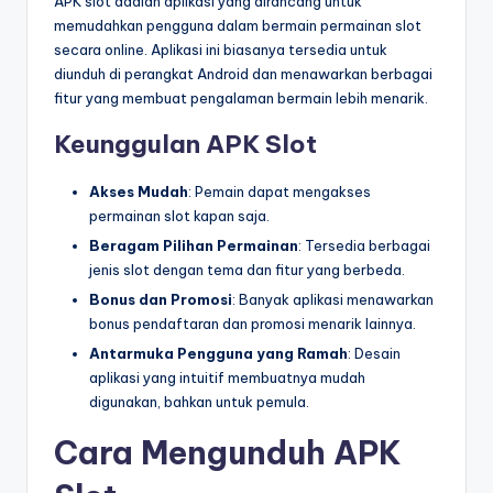
APK slot adalah aplikasi yang dirancang untuk
memudahkan pengguna dalam bermain permainan slot
secara online. Aplikasi ini biasanya tersedia untuk
diunduh di perangkat Android dan menawarkan berbagai
fitur yang membuat pengalaman bermain lebih menarik.
Keunggulan APK Slot
Akses Mudah
: Pemain dapat mengakses
permainan slot kapan saja.
Beragam Pilihan Permainan
: Tersedia berbagai
jenis slot dengan tema dan fitur yang berbeda.
Bonus dan Promosi
: Banyak aplikasi menawarkan
bonus pendaftaran dan promosi menarik lainnya.
Antarmuka Pengguna yang Ramah
: Desain
aplikasi yang intuitif membuatnya mudah
digunakan, bahkan untuk pemula.
Cara Mengunduh APK