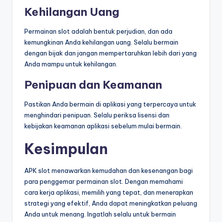
Kehilangan Uang
Permainan slot adalah bentuk perjudian, dan ada
kemungkinan Anda kehilangan uang. Selalu bermain
dengan bijak dan jangan mempertaruhkan lebih dari yang
Anda mampu untuk kehilangan.
Penipuan dan Keamanan
Pastikan Anda bermain di aplikasi yang terpercaya untuk
menghindari penipuan. Selalu periksa lisensi dan
kebijakan keamanan aplikasi sebelum mulai bermain.
Kesimpulan
APK slot menawarkan kemudahan dan kesenangan bagi
para penggemar permainan slot. Dengan memahami
cara kerja aplikasi, memilih yang tepat, dan menerapkan
strategi yang efektif, Anda dapat meningkatkan peluang
Anda untuk menang. Ingatlah selalu untuk bermain