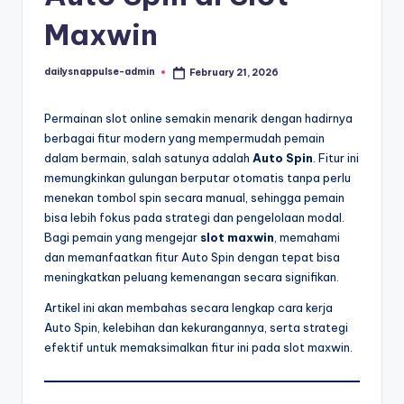
Maxwin
l
s
dailysnappulse-admin
February 21, 2026
Posted
e
by
Permainan slot online semakin menarik dengan hadirnya
berbagai fitur modern yang mempermudah pemain
dalam bermain, salah satunya adalah
Auto Spin
. Fitur ini
memungkinkan gulungan berputar otomatis tanpa perlu
menekan tombol spin secara manual, sehingga pemain
bisa lebih fokus pada strategi dan pengelolaan modal.
Bagi pemain yang mengejar
slot maxwin
, memahami
dan memanfaatkan fitur Auto Spin dengan tepat bisa
meningkatkan peluang kemenangan secara signifikan.
Artikel ini akan membahas secara lengkap cara kerja
Auto Spin, kelebihan dan kekurangannya, serta strategi
efektif untuk memaksimalkan fitur ini pada slot maxwin.