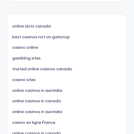
online slots canada
best casinos not on gamstop
casino online
gambling sites
trusted online casinos canada
casino sites
online casinos in australia
online casinos in canada
online casinos in australia
casino en ligne France
online casinos in canada