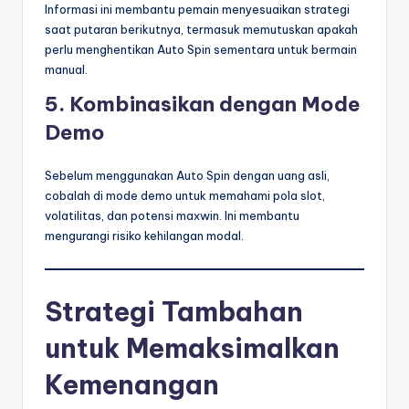
Informasi ini membantu pemain menyesuaikan strategi
saat putaran berikutnya, termasuk memutuskan apakah
perlu menghentikan Auto Spin sementara untuk bermain
manual.
5. Kombinasikan dengan Mode
Demo
Sebelum menggunakan Auto Spin dengan uang asli,
cobalah di mode demo untuk memahami pola slot,
volatilitas, dan potensi maxwin. Ini membantu
mengurangi risiko kehilangan modal.
Strategi Tambahan
untuk Memaksimalkan
Kemenangan