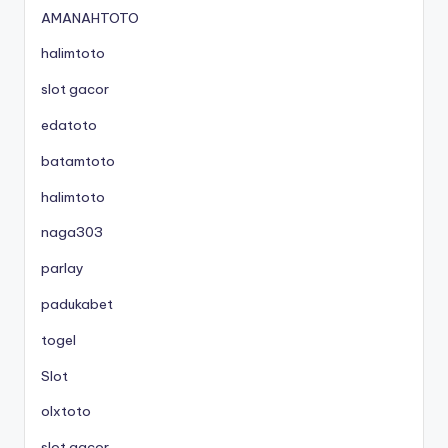
AMANAHTOTO
halimtoto
slot gacor
edatoto
batamtoto
halimtoto
naga303
parlay
padukabet
togel
Slot
olxtoto
slot gacor