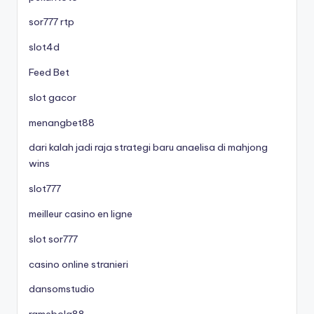
sor777 rtp
slot4d
Feed Bet
slot gacor
menangbet88
dari kalah jadi raja strategi baru anaelisa di mahjong
wins
slot777
meilleur casino en ligne
slot sor777
casino online stranieri
dansomstudio