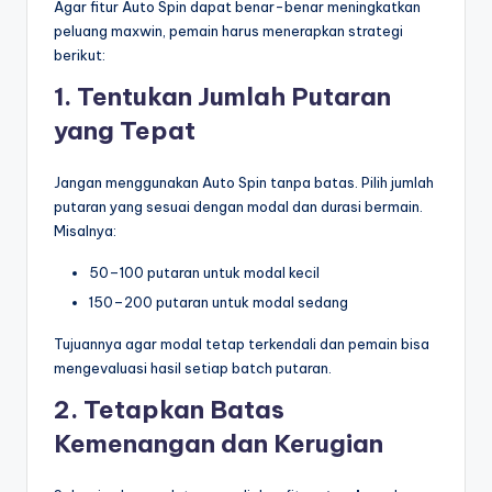
Agar fitur Auto Spin dapat benar-benar meningkatkan
peluang maxwin, pemain harus menerapkan strategi
berikut:
1. Tentukan Jumlah Putaran
yang Tepat
Jangan menggunakan Auto Spin tanpa batas. Pilih jumlah
putaran yang sesuai dengan modal dan durasi bermain.
Misalnya:
50–100 putaran untuk modal kecil
150–200 putaran untuk modal sedang
Tujuannya agar modal tetap terkendali dan pemain bisa
mengevaluasi hasil setiap batch putaran.
2. Tetapkan Batas
Kemenangan dan Kerugian