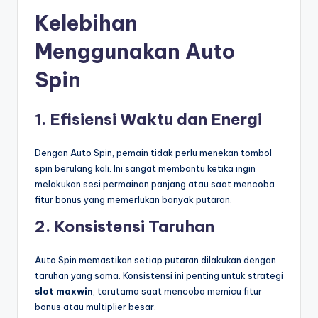
Kelebihan
Menggunakan Auto
Spin
1. Efisiensi Waktu dan Energi
Dengan Auto Spin, pemain tidak perlu menekan tombol
spin berulang kali. Ini sangat membantu ketika ingin
melakukan sesi permainan panjang atau saat mencoba
fitur bonus yang memerlukan banyak putaran.
2. Konsistensi Taruhan
Auto Spin memastikan setiap putaran dilakukan dengan
taruhan yang sama. Konsistensi ini penting untuk strategi
slot maxwin
, terutama saat mencoba memicu fitur
bonus atau multiplier besar.