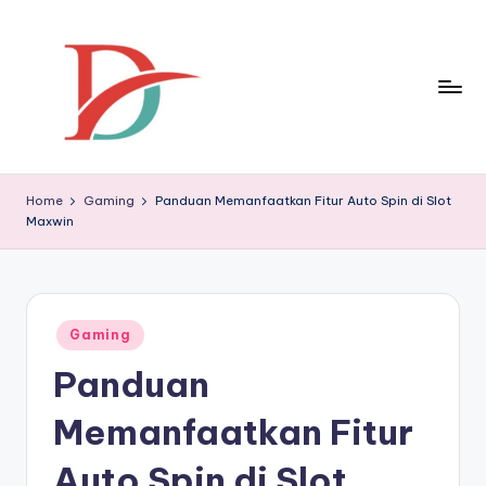
Skip
to
content
d
Big
stories,
a
Home
Gaming
Panduan Memanfaatkan Fitur Auto Spin di Slot
bigger
Maxwin
il
perspectives.
y
s
Posted
n
Gaming
in
Panduan
a
p
Memanfaatkan Fitur
p
Auto Spin di Slot
u